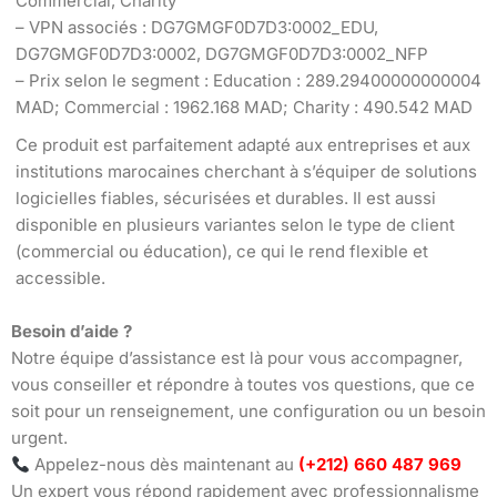
Commercial, Charity
– VPN associés : DG7GMGF0D7D3:0002_EDU,
DG7GMGF0D7D3:0002, DG7GMGF0D7D3:0002_NFP
– Prix selon le segment : Education : 289.29400000000004
MAD; Commercial : 1962.168 MAD; Charity : 490.542 MAD
Ce produit est parfaitement adapté aux entreprises et aux
institutions marocaines cherchant à s’équiper de solutions
logicielles fiables, sécurisées et durables. Il est aussi
disponible en plusieurs variantes selon le type de client
(commercial ou éducation), ce qui le rend flexible et
accessible.
Besoin d’aide ?
Notre équipe d’assistance est là pour vous accompagner,
vous conseiller et répondre à toutes vos questions, que ce
soit pour un renseignement, une configuration ou un besoin
urgent.
Appelez-nous dès maintenant au
(+212) 660 487 969
Un expert vous répond rapidement avec professionnalisme