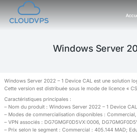
Accue
Vous êtes ici :
Windows Server 202
Windows Server 2022 – 1 Device CAL est une solution log
Cette version est distribuée sous le mode de licence « CS
Caractéristiques principales :
– Nom du produit : Windows Server 2022 – 1 Device CA
– Modes de commercialisation disponibles : Commercial, 
– VPN associés : DG7GMGF0D5VX:0006, DG7GMGF0D
– Prix selon le segment : Commercial : 405.144 MAD; Ed