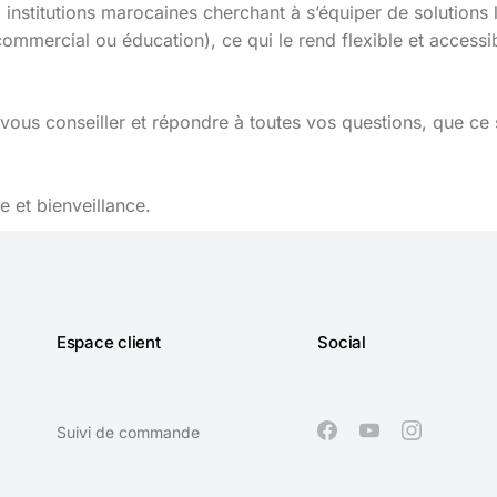
nstitutions marocaines cherchant à s’équiper de solutions log
(commercial ou éducation), ce qui le rend flexible et accessi
vous conseiller et répondre à toutes vos questions, que ce 
 et bienveillance.
Espace client
Social
Suivi de commande