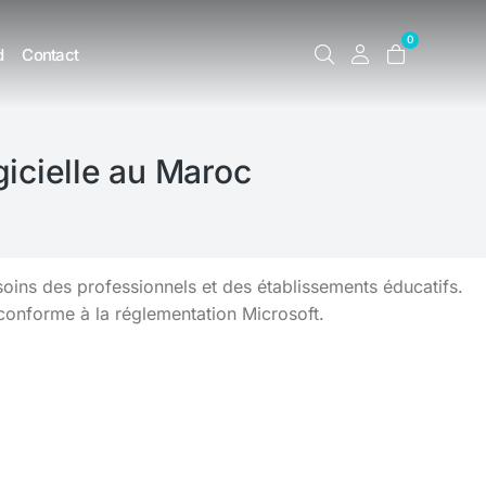
0
d
Contact
icielle au Maroc
ins des professionnels et des établissements éducatifs.
 conforme à la réglementation Microsoft.