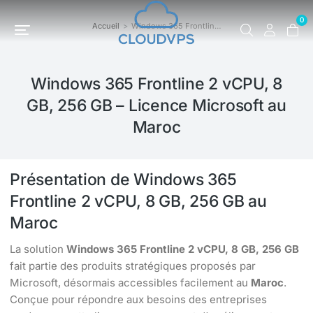
0
Accueil
Windows 365 Frontlin…
Vous êtes ici :
Windows 365 Frontline 2 vCPU, 8
GB, 256 GB – Licence Microsoft au
Maroc
Présentation de Windows 365
Frontline 2 vCPU, 8 GB, 256 GB au
Maroc
La solution
Windows 365 Frontline 2 vCPU, 8 GB, 256 GB
fait partie des produits stratégiques proposés par
Microsoft, désormais accessibles facilement au
Maroc
.
Conçue pour répondre aux besoins des entreprises