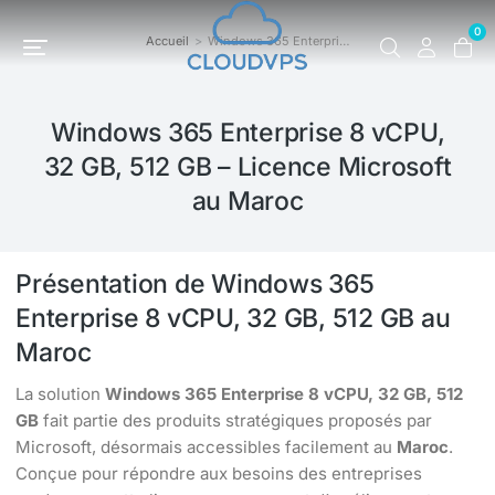
0
Accueil
Windows 365 Enterpri…
Vous êtes ici :
Windows 365 Enterprise 8 vCPU,
32 GB, 512 GB – Licence Microsoft
au Maroc
Présentation de Windows 365
Enterprise 8 vCPU, 32 GB, 512 GB au
Maroc
La solution
Windows 365 Enterprise 8 vCPU, 32 GB, 512
GB
fait partie des produits stratégiques proposés par
Microsoft, désormais accessibles facilement au
Maroc
.
Conçue pour répondre aux besoins des entreprises