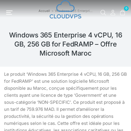
0
Accueil
Windows 365 Enterpri…
Vous êtes ici :
Windows 365 Enterprise 4 vCPU, 16
GB, 256 GB for FedRAMP – Offre
Microsoft Maroc
Le produit ‘Windows 365 Enterprise 4 vCPU, 16 GB, 256 GB
for FedRAMP’ est une solution logicielle Microsoft
disponible au Maroc, conçue spécifiquement pour les
clients ayant une licence de type ‘Government’ et une
sous-catégorie ‘NON-SPECIFIC’. Ce produit est proposé à
un tarif de 759.976 MAD. Il permet d’améliorer la
productivité, la sécurité ou la gestion des opérations
numériques selon le cas. Cette offre est idéale pour les
institutions éducatives, les associations caritatives ou les