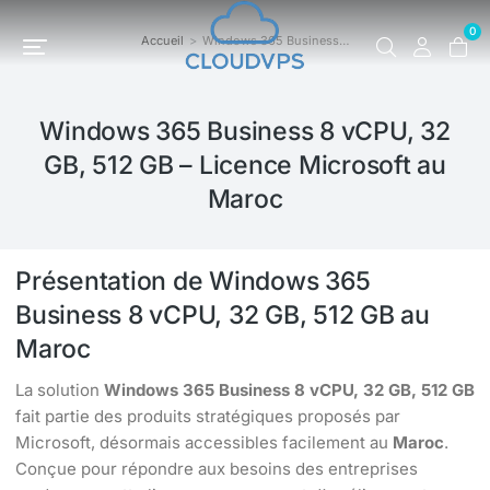
0
Accueil
Windows 365 Business…
Vous êtes ici :
Windows 365 Business 8 vCPU, 32
GB, 512 GB – Licence Microsoft au
Maroc
Présentation de Windows 365
Business 8 vCPU, 32 GB, 512 GB au
Maroc
La solution
Windows 365 Business 8 vCPU, 32 GB, 512 GB
fait partie des produits stratégiques proposés par
Microsoft, désormais accessibles facilement au
Maroc
.
Conçue pour répondre aux besoins des entreprises