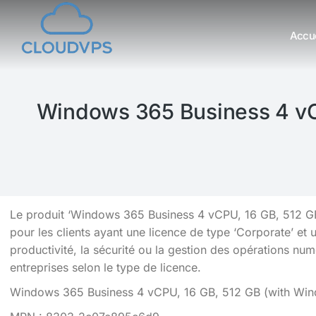
Accue
Vous êtes ici :
Windows 365 Business 4 vCP
Le produit ‘Windows 365 Business 4 vCPU, 16 GB, 512 GB 
pour les clients ayant une licence de type ‘Corporate’ et
productivité, la sécurité ou la gestion des opérations numé
entreprises selon le type de licence.
Windows 365 Business 4 vCPU, 16 GB, 512 GB (with Win