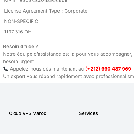
MPN : 8303-2c07e895c6d9
License Agreement Type : Corporate
NON-SPECIFIC
1137,316 DH
Besoin d’aide ?
Notre équipe d’assistance est là pour vous accompagner, 
besoin urgent.
Appelez-nous dès maintenant au
(+212) 660 487 969
Un expert vous répond rapidement avec professionnalisme
Cloud VPS Maroc
Services