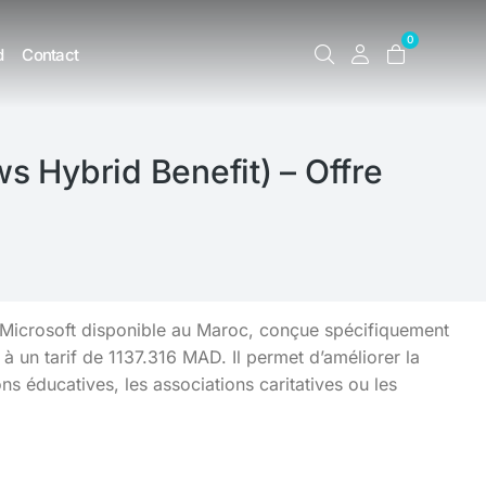
0
d
Contact
 Hybrid Benefit) – Offre
e Microsoft disponible au Maroc, conçue spécifiquement
à un tarif de 1137.316 MAD. Il permet d’améliorer la
ons éducatives, les associations caritatives ou les