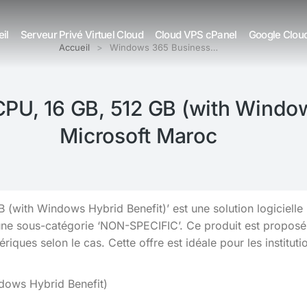
il
Serveur Privé Virtuel Cloud
Cloud VPS cPanel
Google Clou
Accueil
Windows 365 Business…
U, 16 GB, 512 GB (with Windows
Microsoft Maroc
(with Windows Hybrid Benefit)’ est une solution logiciell
 une sous-catégorie ‘NON-SPECIFIC’. Ce produit est proposé 
riques selon le cas. Cette offre est idéale pour les instituti
dows Hybrid Benefit)