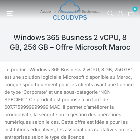
0
Accueil
Windows 365 Business…
Vous êtes ici :
Windows 365 Business 2 vCPU, 8
GB, 256 GB – Offre Microsoft Maroc
Le produit ‘Windows 365 Business 2 vCPU, 8 GB, 256 GB’
est une solution logicielle Microsoft disponible au Maroc,
conçue spécifiquement pour les clients ayant une licence
de type ‘Corporate’ et une sous-catégorie ‘NON-
SPECIFIC’. Ce produit est proposé à un tarif de
607.7159999999999 MAD. Il permet d’améliorer la
productivité, la sécurité ou la gestion des opérations
numériques selon le cas. Cette offre est idéale pour les
institutions éducatives, les associations caritatives ou les
entreprises selon le type de licence.