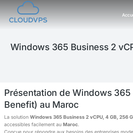
Accue
Vous êtes ici :
Windows 365 Business 2 vCPU
Présentation de Windows 365 
Benefit) au Maroc
La solution
Windows 365 Business 2 vCPU, 4 GB, 256 G
accessibles facilement au
Maroc
.
Conçue pour répondre aux besoins des entreprises moderne