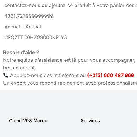
contactez-nous ou ajoutez ce produit à votre panier dès 
4861.727999999999
Annual – Annual
CFQ7TTC0HX99000KP1YA
Besoin d’aide ?
Notre équipe d’assistance est là pour vous accompagner, 
besoin urgent.
Appelez-nous dès maintenant au
(+212) 660 487 969
Un expert vous répond rapidement avec professionnalisme
Cloud VPS Maroc
Services