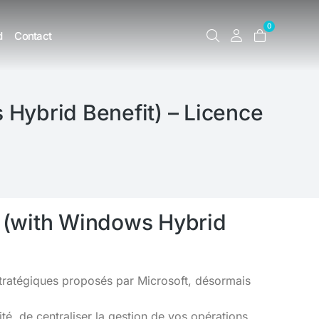
0
d
Contact
Hybrid Benefit) – Licence
 (with Windows Hybrid
 stratégiques proposés par Microsoft, désormais
é, de centraliser la gestion de vos opérations