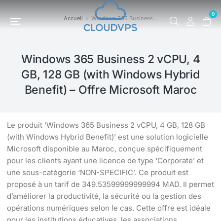
0
Accueil
Windows 365 Business…
Vous êtes ici :
Windows 365 Business 2 vCPU, 4
GB, 128 GB (with Windows Hybrid
Benefit) – Offre Microsoft Maroc
Le produit ‘Windows 365 Business 2 vCPU, 4 GB, 128 GB
(with Windows Hybrid Benefit)’ est une solution logicielle
Microsoft disponible au Maroc, conçue spécifiquement
pour les clients ayant une licence de type ‘Corporate’ et
une sous-catégorie ‘NON-SPECIFIC’. Ce produit est
proposé à un tarif de 349.53599999999994 MAD. Il permet
d’améliorer la productivité, la sécurité ou la gestion des
opérations numériques selon le cas. Cette offre est idéale
pour les institutions éducatives, les associations