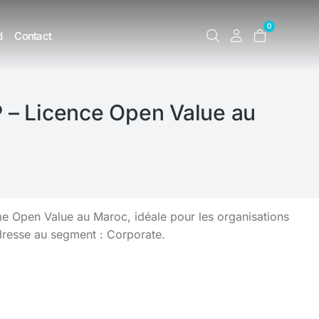
0
d
Contact
 – Licence Open Value au
 Open Value au Maroc, idéale pour les organisations
dresse au segment : Corporate.