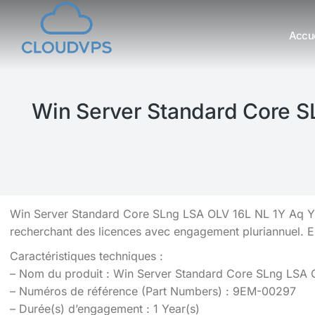
Accue
Vous êtes ici :
Win Server Standard Core S
Win Server Standard Core SLng LSA OLV 16L NL 1Y Aq Y1 
recherchant des licences avec engagement pluriannuel. 
Caractéristiques techniques :
– Nom du produit : Win Server Standard Core SLng LSA 
– Numéros de référence (Part Numbers) : 9EM-00297
– Durée(s) d’engagement : 1 Year(s)