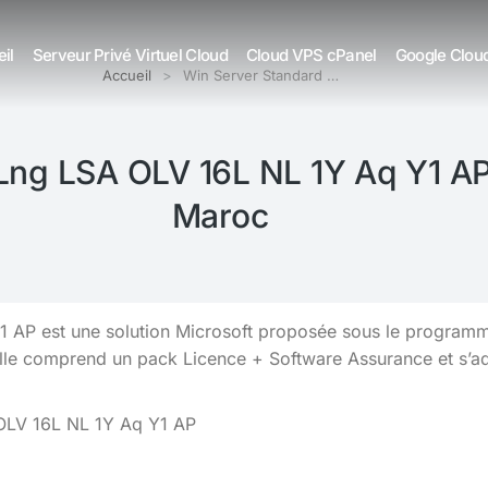
il
Serveur Privé Virtuel Cloud
Cloud VPS cPanel
Google Clou
Accueil
Win Server Standard …
Lng LSA OLV 16L NL 1Y Aq Y1 AP
Maroc
AP est une solution Microsoft proposée sous le programme
Elle comprend un pack Licence + Software Assurance et s’a
OLV 16L NL 1Y Aq Y1 AP