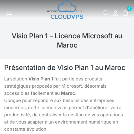
0
Accueil
Visio Plan 1 –…
Vous êtes ici :
Visio Plan 1 – Licence Microsoft au
Maroc
Présentation de Visio Plan 1 au Maroc
La solution
Visio Plan 1
fait partie des produits
stratégiques proposés par Microsoft, désormais
accessibles facilement au
Maroc
.
Conçue pour répondre aux besoins des entreprises
modernes, cette licence vous permet d’améliorer votre
productivité, de centraliser la gestion de vos opérations
et de vous adapter à un environnement numérique en
constante évolution.