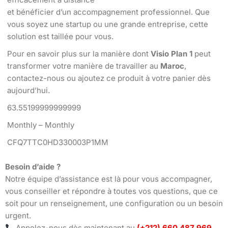
et bénéficier d’un accompagnement professionnel. Que
vous soyez une startup ou une grande entreprise, cette
solution est taillée pour vous.
Pour en savoir plus sur la manière dont
Visio Plan 1
peut
transformer votre manière de travailler au
Maroc
,
contactez-nous ou ajoutez ce produit à votre panier dès
aujourd’hui.
63.55199999999999
Monthly – Monthly
CFQ7TTC0HD330003P1MM
Besoin d’aide ?
Notre équipe d’assistance est là pour vous accompagner,
vous conseiller et répondre à toutes vos questions, que ce
soit pour un renseignement, une configuration ou un besoin
urgent.
Appelez-nous dès maintenant au
(+212) 660 487 969