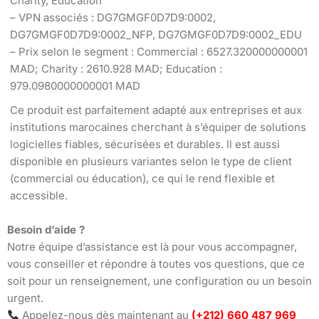
Charity, Education
– VPN associés : DG7GMGF0D7D9:0002,
DG7GMGF0D7D9:0002_NFP, DG7GMGF0D7D9:0002_EDU
– Prix selon le segment : Commercial : 6527.320000000001
MAD; Charity : 2610.928 MAD; Education :
979.0980000000001 MAD
Ce produit est parfaitement adapté aux entreprises et aux
institutions marocaines cherchant à s’équiper de solutions
logicielles fiables, sécurisées et durables. Il est aussi
disponible en plusieurs variantes selon le type de client
(commercial ou éducation), ce qui le rend flexible et
accessible.
Besoin d’aide ?
Notre équipe d’assistance est là pour vous accompagner,
vous conseiller et répondre à toutes vos questions, que ce
soit pour un renseignement, une configuration ou un besoin
urgent.
Appelez-nous dès maintenant au
(+212) 660 487 969