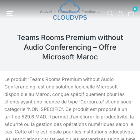
0
Accueil
Teams Rooms Premium …
Vous êtes ici :
Teams Rooms Premium without
Audio Conferencing – Offre
Microsoft Maroc
Le produit ‘Teams Rooms Premium without Audio
Conferencing’ est une solution logicielle Microsoft
disponible au Maroc, conçue spécifiquement pour les
clients ayant une licence de type ‘Corporate’ et une sous-
catégorie ‘NON-SPECIFIC’. Ce produit est proposé à un
tarif de 529.6 MAD. Il permet d’améliorer la productivité, la
sécurité ou la gestion des opérations numériques selon le
cas. Cette offre est idéale pour les institutions éducatives,
les associations caritatives ou les entreprises selon le type