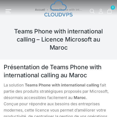
0
Accueil
Teams Phone with int…
Vous êtes ici :
Teams Phone with international
calling – Licence Microsoft au
Maroc
Présentation de Teams Phone with
international calling au Maroc
La solution
Teams Phone with international calling
fait
partie des produits stratégiques proposés par Microsoft,
désormais accessibles facilement au
Maroc
.
Conçue pour répondre aux besoins des entreprises
modernes, cette licence vous permet d’améliorer votre
productivité, de centraliser la gestion de vos opérations