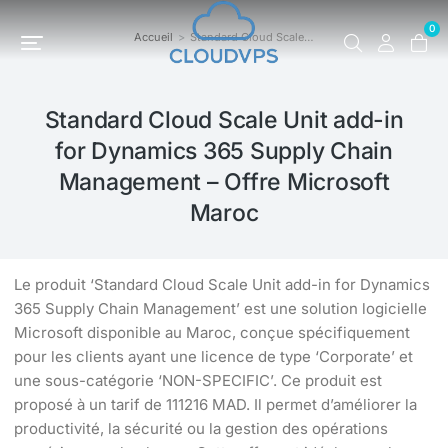
0
Accueil
Standard Cloud Scale…
Vous êtes ici :
Standard Cloud Scale Unit add-in
for Dynamics 365 Supply Chain
Management – Offre Microsoft
Maroc
Le produit ‘Standard Cloud Scale Unit add-in for Dynamics
365 Supply Chain Management’ est une solution logicielle
Microsoft disponible au Maroc, conçue spécifiquement
pour les clients ayant une licence de type ‘Corporate’ et
une sous-catégorie ‘NON-SPECIFIC’. Ce produit est
proposé à un tarif de 111216 MAD. Il permet d’améliorer la
productivité, la sécurité ou la gestion des opérations