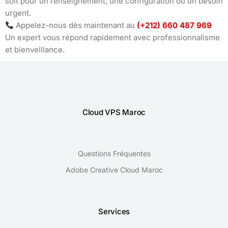
soit pour un renseignement, une configuration ou un besoin
urgent.
Appelez-nous dès maintenant au
(+212) 660 487 969
Un expert vous répond rapidement avec professionnalisme
et bienveillance.
Cloud VPS Maroc
Questions Fréquentes
Adobe Creative Cloud Maroc
Services