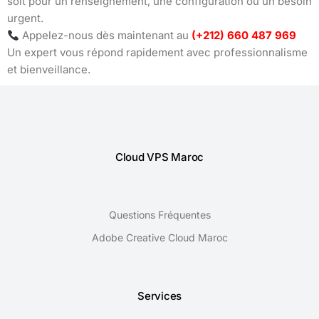
soit pour un renseignement, une configuration ou un besoin
urgent.
Appelez-nous dès maintenant au
(+212) 660 487 969
Un expert vous répond rapidement avec professionnalisme
et bienveillance.
Cloud VPS Maroc
Questions Fréquentes
Adobe Creative Cloud Maroc
Services