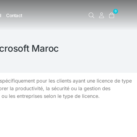
0
d
Contact
Microsoft Maroc
e spécifiquement pour les clients ayant une licence de type
er la productivité, la sécurité ou la gestion des
 ou les entreprises selon le type de licence.