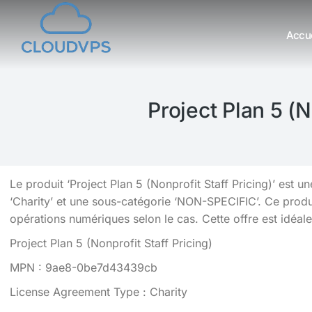
Accue
Vous êtes ici :
Project Plan 5 (N
Le produit ‘Project Plan 5 (Nonprofit Staff Pricing)’ est 
‘Charity’ et une sous-catégorie ‘NON-SPECIFIC’. Ce produi
opérations numériques selon le cas. Cette offre est idéale 
Project Plan 5 (Nonprofit Staff Pricing)
MPN : 9ae8-0be7d43439cb
License Agreement Type : Charity