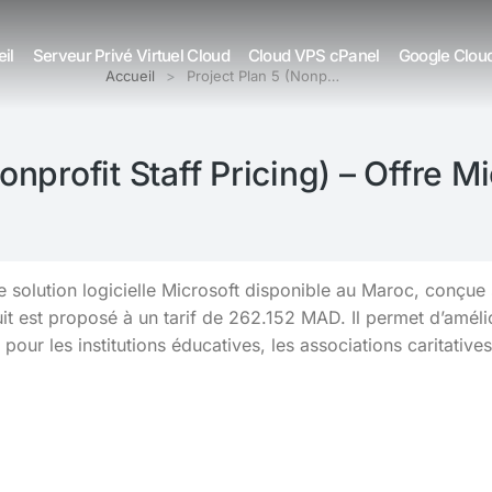
il
Serveur Privé Virtuel Cloud
Cloud VPS cPanel
Google Clou
Accueil
Project Plan 5 (Nonp…
onprofit Staff Pricing) – Offre 
une solution logicielle Microsoft disponible au Maroc, conçu
t est proposé à un tarif de 262.152 MAD. Il permet d’amélior
pour les institutions éducatives, les associations caritatives