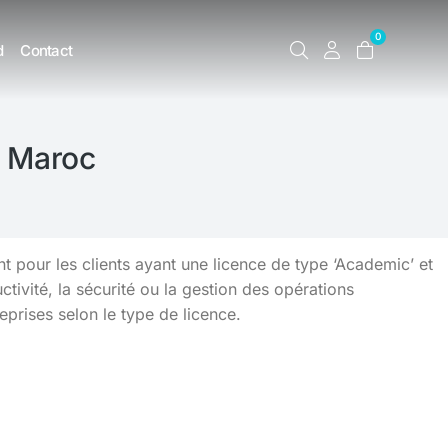
0
d
Contact
ft Maroc
nt pour les clients ayant une licence de type ‘Academic’ et
ivité, la sécurité ou la gestion des opérations
reprises selon le type de licence.