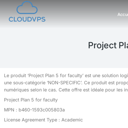
Accue
Vous êtes ici :
Project Pl
Le produit ‘Project Plan 5 for faculty’ est une solution l
une sous-catégorie ‘NON-SPECIFIC’. Ce produit est proposé
numériques selon le cas. Cette offre est idéale pour les in
Project Plan 5 for faculty
MPN : b460-1593c005803a
License Agreement Type : Academic