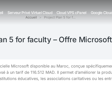
il
Serveur Privé Virtuel Cloud
Cloud VPS cPanel
Google Clou
Accueil
Project Plan 5 for f…
an 5 for faculty – Offre Microso
ogicielle Microsoft disponible au Maroc, conçue spécifiqueme
 à un tarif de 116.512 MAD. Il permet d’améliorer la product
stitutions éducatives, les associations caritatives ou les ent