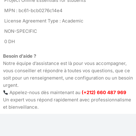
Project Online Essentials for students
MPN : bc61-bcb0276c14e4
License Agreement Type : Academic
NON-SPECIFIC
0 DH
Besoin d’aide ?
Notre équipe d’assistance est là pour vous accompagner,
vous conseiller et répondre à toutes vos questions, que ce
soit pour un renseignement, une configuration ou un besoin
urgent.
Appelez-nous dès maintenant au
(+212) 660 487 969
Un expert vous répond rapidement avec professionnalisme
et bienveillance.