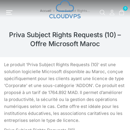
0
Accueil
Priva Subject Rights…
Vous êtes ici :
Priva Subject Rights Requests (10) –
Offre Microsoft Maroc
Le produit ‘Priva Subject Rights Requests (10)’ est une
solution logicielle Microsoft disponible au Maroc, conçue
spécifiquement pour les clients ayant une licence de type
‘Corporate’ et une sous-catégorie ‘ADDON’. Ce produit est
proposé à un tarif de 1764.892 MAD. Il permet d’améliorer
la productivité, la sécurité ou la gestion des opérations
numériques selon le cas. Cette offre est idéale pour les
institutions éducatives, les associations caritatives ou les
entreprises selon le type de licence.