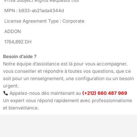
Priva Subject Rights Requests (10)
MPN : b933-ab21ada4344d
License Agreement Type : Corporate
ADDON
1764,892 DH
Besoin d’aide ?
Notre équipe d’assistance est là pour vous accompagner,
vous conseiller et répondre à toutes vos questions, que ce
soit pour un renseignement, une configuration ou un besoin
urgent.
Appelez-nous dès maintenant au
(+212) 660 487 969
Un expert vous répond rapidement avec professionnalisme
et bienveillance.