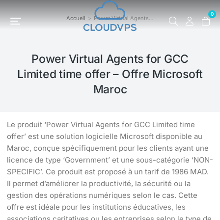
0
Accueil
Power Virtual Agents…
Vous êtes ici :
Power Virtual Agents for GCC
Limited time offer – Offre Microsoft
Maroc
Le produit ‘Power Virtual Agents for GCC Limited time
offer’ est une solution logicielle Microsoft disponible au
Maroc, conçue spécifiquement pour les clients ayant une
licence de type ‘Government’ et une sous-catégorie ‘NON-
SPECIFIC’. Ce produit est proposé à un tarif de 1986 MAD.
Il permet d’améliorer la productivité, la sécurité ou la
gestion des opérations numériques selon le cas. Cette
offre est idéale pour les institutions éducatives, les
associations caritatives ou les entreprises selon le type de