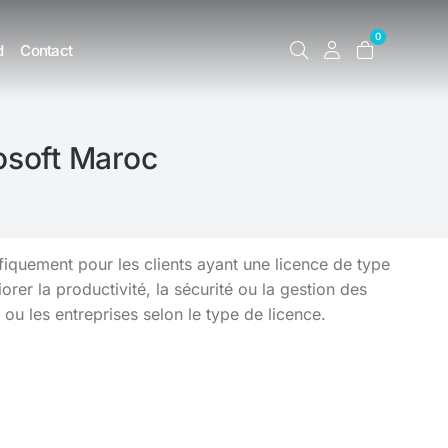
0
d
Contact
osoft Maroc
fiquement pour les clients ayant une licence de type
er la productivité, la sécurité ou la gestion des
 ou les entreprises selon le type de licence.