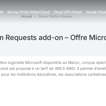
il
Serveur Privé Virtuel Cloud
Cloud VPS cPanel
Google Clou
Accueil
Power Platform Reque…
m Requests add-on – Offre Micr
tion logicielle Microsoft disponible au Maroc, conçue spéci
uit est proposé à un tarif de 496.5 MAD. Il permet d’amélior
pour les institutions éducatives, les associations caritatives