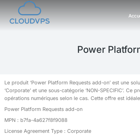
Accue
Vous êtes ici :
Power Platfor
Le produit ‘Power Platform Requests add-on’ est une solu
‘Corporate’ et une sous-catégorie ‘NON-SPECIFIC’. Ce prod
opérations numériques selon le cas. Cette offre est idéale 
Power Platform Requests add-on
MPN : b7fa-4a627f8f9088
License Agreement Type : Corporate