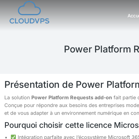
Accue
Vous êtes ici :
Power Platform R
Présentation de Power Platfo
La solution
Power Platform Requests add-on
fait partie
Conçue pour répondre aux besoins des entreprises moderne
et de vous adapter à un environnement numérique en cons
Pourquoi choisir cette licence Micro
Intégration parfaite avec l’écosystème Microsoft 36