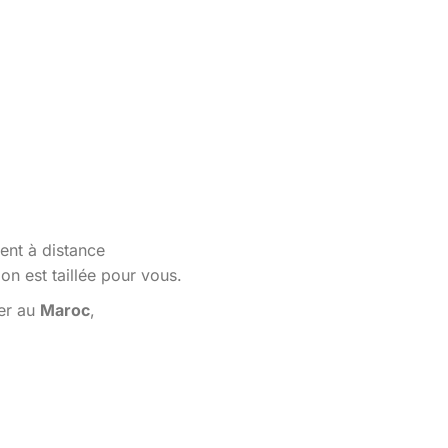
ent à distance
n est taillée pour vous.
ler au
Maroc
,