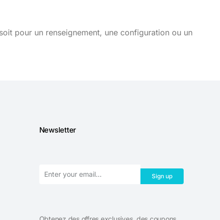
soit pour un renseignement, une configuration ou un
Newsletter
Sign up
Obtenez des offres exclusives, des coupons