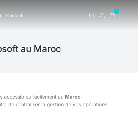
0
d
Contact
osoft au Maroc
is accessibles facilement au
Maroc
.
é, de centraliser la gestion de vos opérations