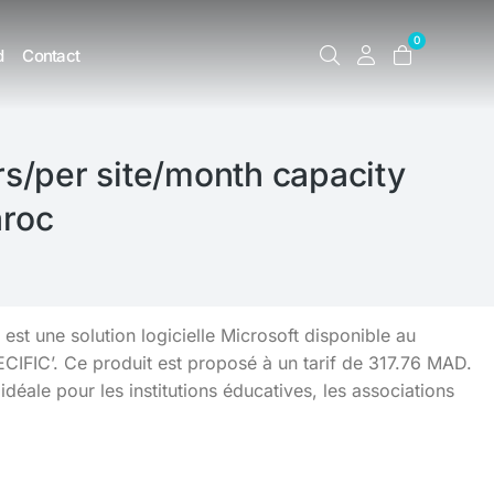
0
d
Contact
rs/per site/month capacity
aroc
est une solution logicielle Microsoft disponible au
CIFIC’. Ce produit est proposé à un tarif de 317.76 MAD.
idéale pour les institutions éducatives, les associations