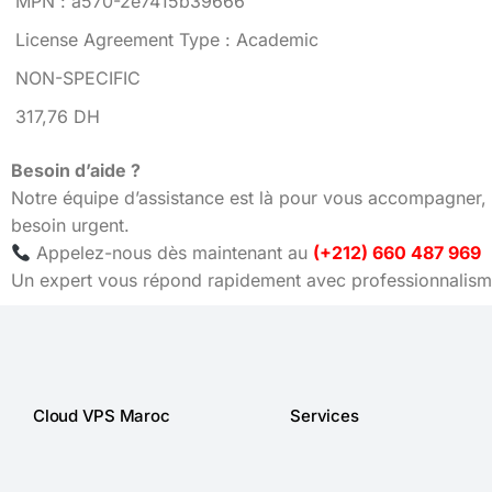
MPN : a570-2e7415b39666
License Agreement Type : Academic
NON-SPECIFIC
317,76 DH
Besoin d’aide ?
Notre équipe d’assistance est là pour vous accompagner, 
besoin urgent.
Appelez-nous dès maintenant au
(+212) 660 487 969
Un expert vous répond rapidement avec professionnalisme
Cloud VPS Maroc
Services