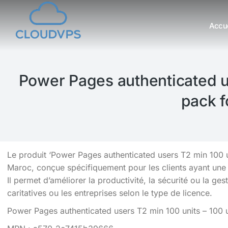
Accue
Vous êtes ici :
Power Pages authenticated us
pack f
Le produit ‘Power Pages authenticated users T2 min 100 un
Maroc, conçue spécifiquement pour les clients ayant une
Il permet d’améliorer la productivité, la sécurité ou la ge
caritatives ou les entreprises selon le type de licence.
Power Pages authenticated users T2 min 100 units – 100 