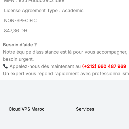
MPN : 935f-ddd039c21d98
License Agreement Type : Academic
NON-SPECIFIC
847,36 DH
Besoin d’aide ?
Notre équipe d’assistance est là pour vous accompagner, 
besoin urgent.
Appelez-nous dès maintenant au
(+212) 660 487 969
Un expert vous répond rapidement avec professionnalisme
Cloud VPS Maroc
Services