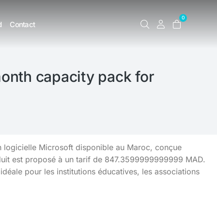
0
d
Contact
onth capacity pack for
n logicielle Microsoft disponible au Maroc, conçue
oduit est proposé à un tarif de 847.3599999999999 MAD.
idéale pour les institutions éducatives, les associations