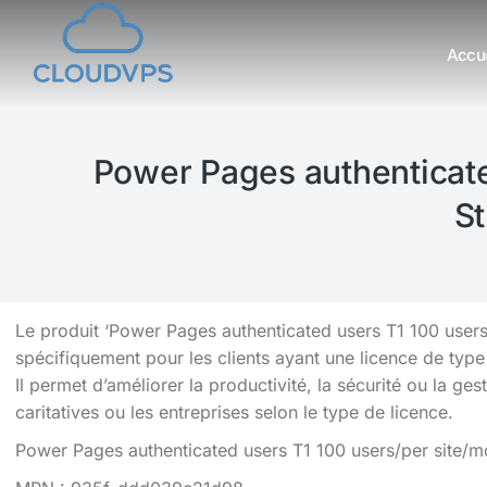
Accue
Vous êtes ici :
Power Pages authenticate
St
Le produit ‘Power Pages authenticated users T1 100 users
spécifiquement pour les clients ayant une licence de ty
Il permet d’améliorer la productivité, la sécurité ou la ge
caritatives ou les entreprises selon le type de licence.
Power Pages authenticated users T1 100 users/per site/m