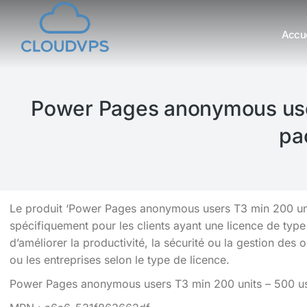
Accue
Vous êtes ici :
Power Pages anonymous user
pa
Le produit ‘Power Pages anonymous users T3 min 200 unit
spécifiquement pour les clients ayant une licence de typ
d’améliorer la productivité, la sécurité ou la gestion des 
ou les entreprises selon le type de licence.
Power Pages anonymous users T3 min 200 units – 500 u