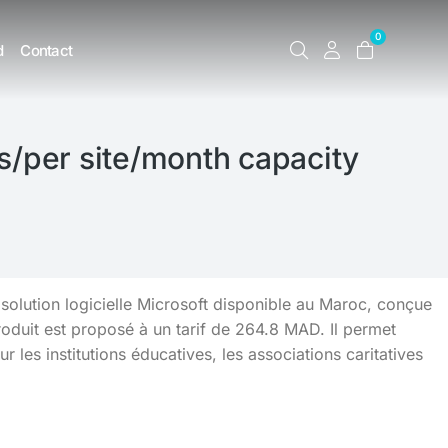
0
d
Contact
/per site/month capacity
olution logicielle Microsoft disponible au Maroc, conçue
oduit est proposé à un tarif de 264.8 MAD. Il permet
r les institutions éducatives, les associations caritatives