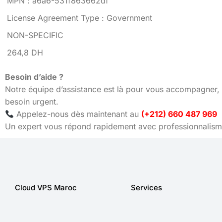
MPN : a6a6-531f863662df
License Agreement Type : Government
NON-SPECIFIC
264,8 DH
Besoin d’aide ?
Notre équipe d’assistance est là pour vous accompagner, 
besoin urgent.
Appelez-nous dès maintenant au
(+212) 660 487 969
Un expert vous répond rapidement avec professionnalisme
Cloud VPS Maroc
Services