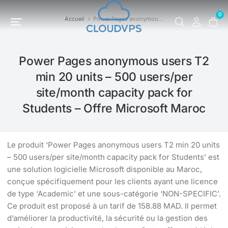
0
Accueil
Power Pages anonymou…
Vous êtes ici :
Power Pages anonymous users T2
min 20 units – 500 users/per
site/month capacity pack for
Students – Offre Microsoft Maroc
Le produit ‘Power Pages anonymous users T2 min 20 units
– 500 users/per site/month capacity pack for Students’ est
une solution logicielle Microsoft disponible au Maroc,
conçue spécifiquement pour les clients ayant une licence
de type ‘Academic’ et une sous-catégorie ‘NON-SPECIFIC’.
Ce produit est proposé à un tarif de 158.88 MAD. Il permet
d’améliorer la productivité, la sécurité ou la gestion des