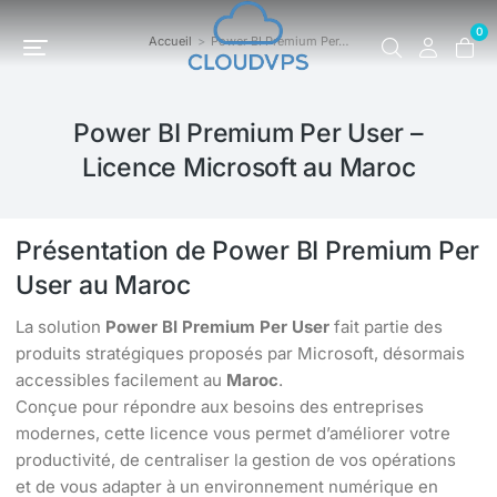
0
Accueil
Power BI Premium Per…
Vous êtes ici :
Power BI Premium Per User –
Licence Microsoft au Maroc
Présentation de Power BI Premium Per
User au Maroc
La solution
Power BI Premium Per User
fait partie des
produits stratégiques proposés par Microsoft, désormais
accessibles facilement au
Maroc
.
Conçue pour répondre aux besoins des entreprises
modernes, cette licence vous permet d’améliorer votre
productivité, de centraliser la gestion de vos opérations
et de vous adapter à un environnement numérique en