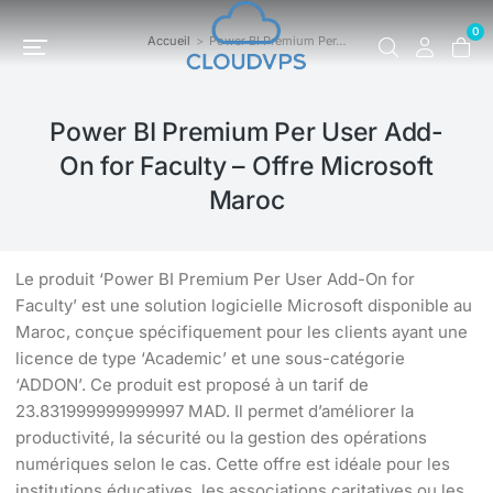
0
Accueil
Power BI Premium Per…
Vous êtes ici :
Power BI Premium Per User Add-
On for Faculty – Offre Microsoft
Maroc
Le produit ‘Power BI Premium Per User Add-On for
Faculty’ est une solution logicielle Microsoft disponible au
Maroc, conçue spécifiquement pour les clients ayant une
licence de type ‘Academic’ et une sous-catégorie
‘ADDON’. Ce produit est proposé à un tarif de
23.831999999999997 MAD. Il permet d’améliorer la
productivité, la sécurité ou la gestion des opérations
numériques selon le cas. Cette offre est idéale pour les
institutions éducatives, les associations caritatives ou les