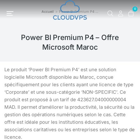
0
Accueil
Power BI Premium P4 …
Vous êtes ici :
Power BI Premium P4 – Offre
Microsoft Maroc
Le produit ‘Power BI Premium P4’ est une solution
logicielle Microsoft disponible au Maroc, conçue
spécifiquement pour les clients ayant une licence de type
‘Corporate’ et une sous-catégorie ‘NON-SPECIFIC’. Ce
produit est proposé à un tarif de 423627.04000000004
MAD. Il permet d’améliorer la productivité, la sécurité ou la
gestion des opérations numériques selon le cas. Cette
offre est idéale pour les institutions éducatives, les
associations caritatives ou les entreprises selon le type de
licence.