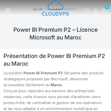
0
Accueil
Power BI Premium P2 …
Vous êtes ici :
Power BI Premium P2 – Licence
Microsoft au Maroc
Présentation de Power BI Premium P2
au Maroc
La solution
Power BI Premium P2
fait partie des produits
stratégiques proposés par Microsoft, désormais
accessibles facilement au
Maroc
.
Conçue pour répondre aux besoins des entreprises
modernes, cette licence vous permet d’améliorer votre
productivité, de centraliser la gestion de vos opérations
et de vous adapter à un environnement numérique en