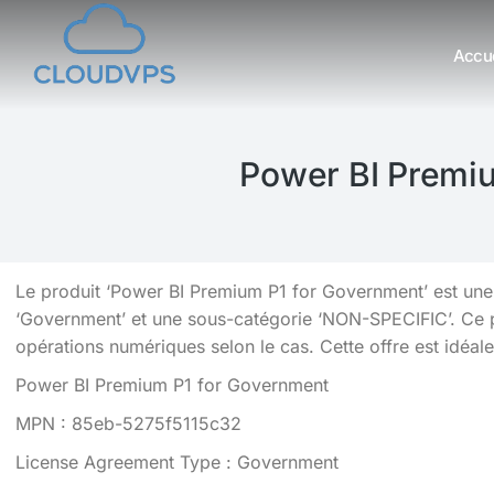
Accue
Vous êtes ici :
Power BI Premiu
Le produit ‘Power BI Premium P1 for Government’ est une 
‘Government’ et une sous-catégorie ‘NON-SPECIFIC’. Ce pro
opérations numériques selon le cas. Cette offre est idéale 
Power BI Premium P1 for Government
MPN : 85eb-5275f5115c32
License Agreement Type : Government