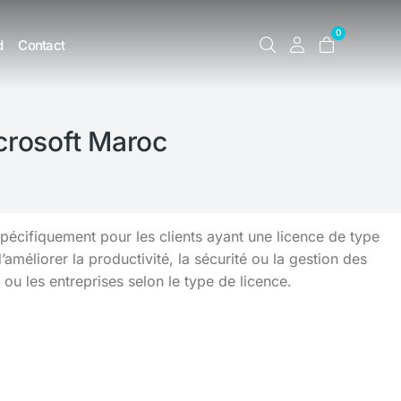
0
d
Contact
crosoft Maroc
pécifiquement pour les clients ayant une licence de type
éliorer la productivité, la sécurité ou la gestion des
 ou les entreprises selon le type de licence.