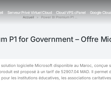
il
Serveur Privé Virtuel Cloud
Cloud VPS cPanel
Google Clou
Accueil
Power BI Premium P1 …
m P1 for Government – Offre Mi
solution logicielle Microsoft disponible au Maroc, conçue s
duit est proposé à un tarif de 52907.04 MAD. Il permet d’am
pour les institutions éducatives, les associations caritatives