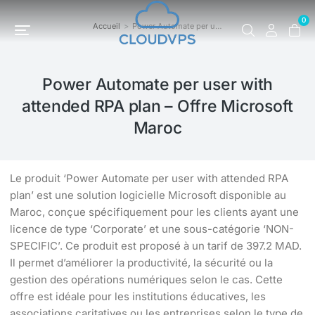
0
Accueil
Power Automate per u…
Vous êtes ici :
Power Automate per user with
attended RPA plan – Offre Microsoft
Maroc
Le produit ‘Power Automate per user with attended RPA
plan’ est une solution logicielle Microsoft disponible au
Maroc, conçue spécifiquement pour les clients ayant une
licence de type ‘Corporate’ et une sous-catégorie ‘NON-
SPECIFIC’. Ce produit est proposé à un tarif de 397.2 MAD.
Il permet d’améliorer la productivité, la sécurité ou la
gestion des opérations numériques selon le cas. Cette
offre est idéale pour les institutions éducatives, les
associations caritatives ou les entreprises selon le type de