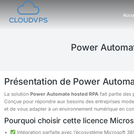
Accue
Vous êtes ici :
Power Automat
Présentation de Power Automa
La solution
Power Automate hosted RPA
fait partie des
Conçue pour répondre aux besoins des entreprises moderne
et de vous adapter à un environnement numérique en cons
Pourquoi choisir cette licence Micro
Intégration parfaite avec l’écosystème Microsoft 36