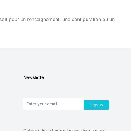
soit pour un renseignement, une configuration ou un
Newsletter
Sign up
Obtenez des offres exclusives, des coupons