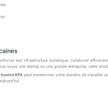
ines
roc
caines
enforcer leur infrastructure numérique, collaborer efficacem
s soyez une startup ou une grande entreprise, cette solutio
 hosted RPA
peut transformer votre manière de travailler 
aujourd’hui.