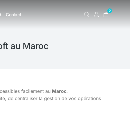
0
d
Contact
ft au Maroc
ccessibles facilement au
Maroc
.
é, de centraliser la gestion de vos opérations