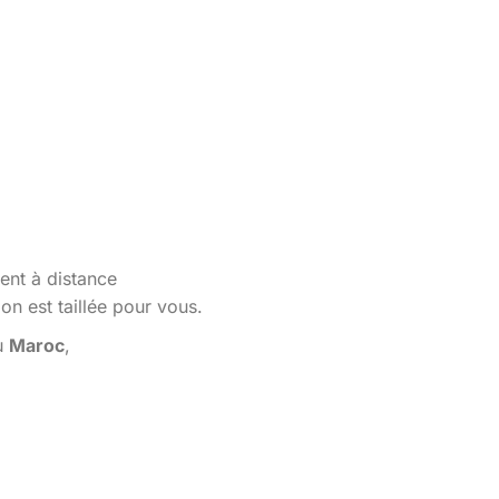
ent à distance
n est taillée pour vous.
au
Maroc
,