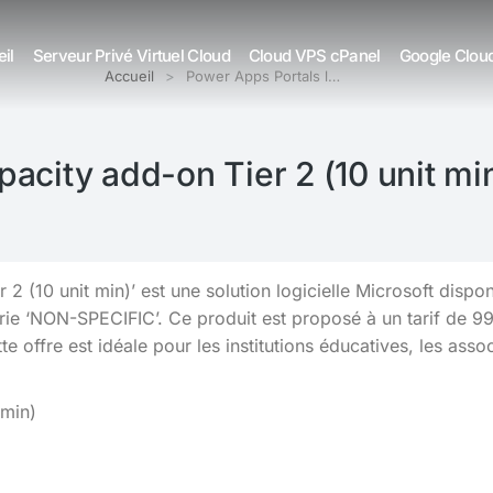
il
Serveur Privé Virtuel Cloud
Cloud VPS cPanel
Google Clou
Accueil
Power Apps Portals l…
acity add-on Tier 2 (10 unit mi
 2 (10 unit min)’ est une solution logicielle Microsoft disp
ie ‘NON-SPECIFIC’. Ce produit est proposé à un tarif de 993
 offre est idéale pour les institutions éducatives, les assoc
 min)