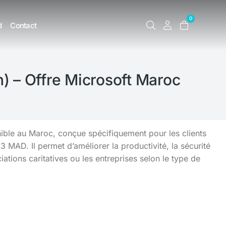
0
d
Contact
n) – Offre Microsoft Maroc
onible au Maroc, conçue spécifiquement pour les clients
 MAD. Il permet d’améliorer la productivité, la sécurité
iations caritatives ou les entreprises selon le type de