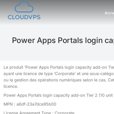
Accue
Vous êtes ici :
Power Apps Portals login cap
Le produit ‘Power Apps Portals login capacity add-on Tier
ayant une licence de type ‘Corporate’ et une sous-catégor
ou la gestion des opérations numériques selon le cas. Cette
licence.
Power Apps Portals login capacity add-on Tier 2 (10 unit
MPN : a6df-23a7dce95b00
License Agreement Type : Corporate