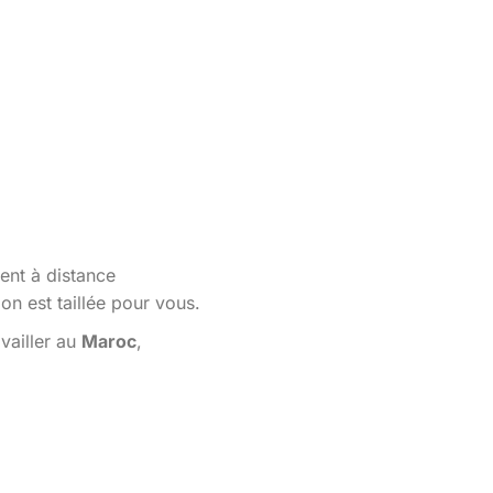
ent à distance
n est taillée pour vous.
vailler au
Maroc
,