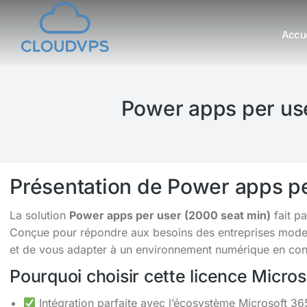
Accue
Vous êtes ici :
Power apps per use
Présentation de Power apps pe
La solution
Power apps per user (2000 seat min)
fait p
Conçue pour répondre aux besoins des entreprises moderne
et de vous adapter à un environnement numérique en cons
Pourquoi choisir cette licence Micro
Intégration parfaite avec l’écosystème Microsoft 36