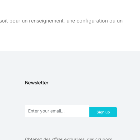
soit pour un renseignement, une configuration ou un
Newsletter
Sign up
Obtenez des offres exclusives, des coupons