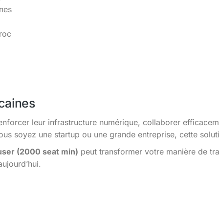
ines
roc
caines
enforcer leur infrastructure numérique, collaborer efficacem
s soyez une startup ou une grande entreprise, cette solutio
user (2000 seat min)
peut transformer votre manière de tra
aujourd’hui.