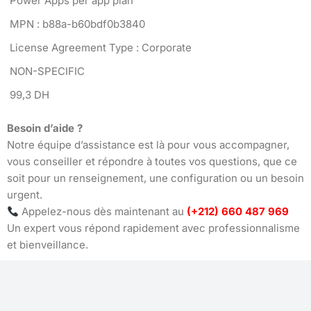
Power Apps per app plan
MPN : b88a-b60bdf0b3840
License Agreement Type : Corporate
NON-SPECIFIC
99,3 DH
Besoin d’aide ?
Notre équipe d’assistance est là pour vous accompagner,
vous conseiller et répondre à toutes vos questions, que ce
soit pour un renseignement, une configuration ou un besoin
urgent.
Appelez-nous dès maintenant au
(+212) 660 487 969
Un expert vous répond rapidement avec professionnalisme
et bienveillance.