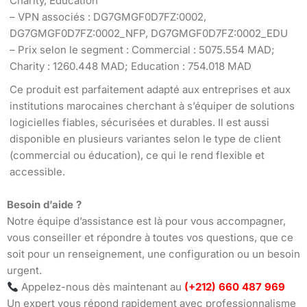
Charity, Education
– VPN associés : DG7GMGF0D7FZ:0002,
DG7GMGF0D7FZ:0002_NFP, DG7GMGF0D7FZ:0002_EDU
– Prix selon le segment : Commercial : 5075.554 MAD;
Charity : 1260.448 MAD; Education : 754.018 MAD
Ce produit est parfaitement adapté aux entreprises et aux
institutions marocaines cherchant à s’équiper de solutions
logicielles fiables, sécurisées et durables. Il est aussi
disponible en plusieurs variantes selon le type de client
(commercial ou éducation), ce qui le rend flexible et
accessible.
Besoin d’aide ?
Notre équipe d’assistance est là pour vous accompagner,
vous conseiller et répondre à toutes vos questions, que ce
soit pour un renseignement, une configuration ou un besoin
urgent.
Appelez-nous dès maintenant au
(+212) 660 487 969
Un expert vous répond rapidement avec professionnalisme