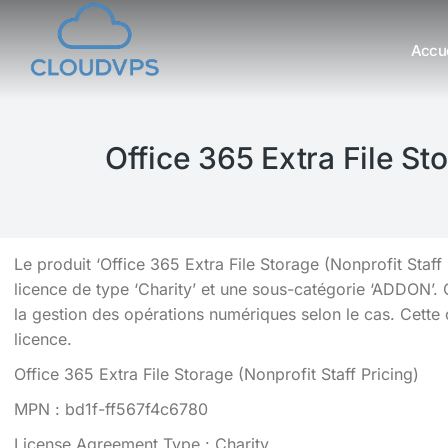
Accue
Vous êtes ici :
Office 365 Extra File St
Le produit ‘Office 365 Extra File Storage (Nonprofit Staff
licence de type ‘Charity’ et une sous-catégorie ‘ADDON’.
la gestion des opérations numériques selon le cas. Cette of
licence.
Office 365 Extra File Storage (Nonprofit Staff Pricing)
MPN : bd1f-ff567f4c6780
License Agreement Type : Charity