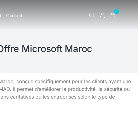
0
d
Contact
 Offre Microsoft Maroc
au Maroc, conçue spécifiquement pour les clients ayant une
D. Il permet d’améliorer la productivité, la sécurité ou
ions caritatives ou les entreprises selon le type de