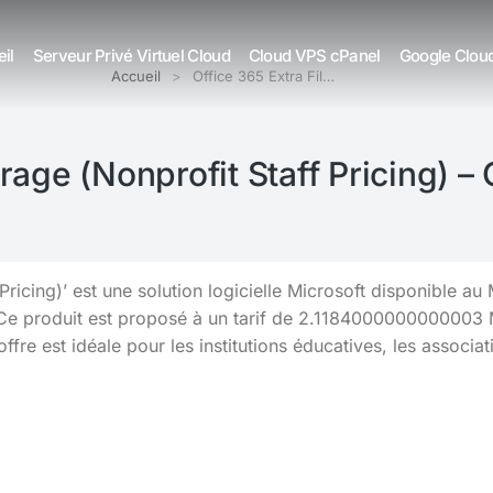
il
Serveur Privé Virtuel Cloud
Cloud VPS cPanel
Google Clou
Accueil
Office 365 Extra Fil…
orage (Nonprofit Staff Pricing) –
 Pricing)’ est une solution logicielle Microsoft disponible 
 Ce produit est proposé à un tarif de 2.1184000000000003 MA
fre est idéale pour les institutions éducatives, les associat