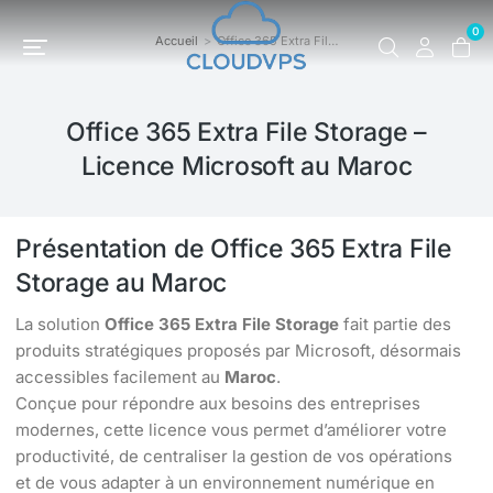
0
Accueil
Office 365 Extra Fil…
Vous êtes ici :
Office 365 Extra File Storage –
Licence Microsoft au Maroc
Présentation de Office 365 Extra File
Storage au Maroc
La solution
Office 365 Extra File Storage
fait partie des
produits stratégiques proposés par Microsoft, désormais
accessibles facilement au
Maroc
.
Conçue pour répondre aux besoins des entreprises
modernes, cette licence vous permet d’améliorer votre
productivité, de centraliser la gestion de vos opérations
et de vous adapter à un environnement numérique en