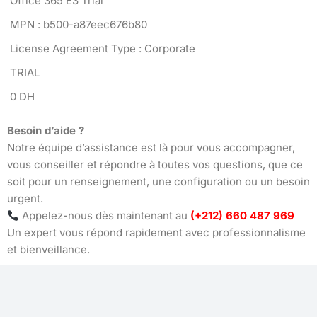
Office 365 E3 Trial
MPN : b500-a87eec676b80
License Agreement Type : Corporate
TRIAL
0 DH
Besoin d’aide ?
Notre équipe d’assistance est là pour vous accompagner,
vous conseiller et répondre à toutes vos questions, que ce
soit pour un renseignement, une configuration ou un besoin
urgent.
Appelez-nous dès maintenant au
(+212) 660 487 969
Un expert vous répond rapidement avec professionnalisme
et bienveillance.