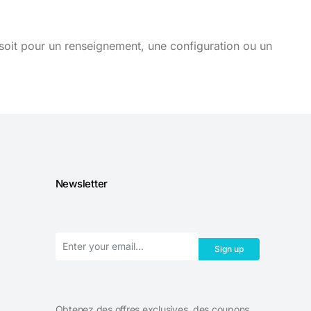
soit pour un renseignement, une configuration ou un
Newsletter
Sign up
Obtenez des offres exclusives, des coupons