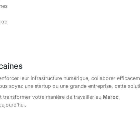
ines
roc
caines
enforcer leur infrastructure numérique, collaborer efficacem
s soyez une startup ou une grande entreprise, cette solutio
 transformer votre manière de travailler au
Maroc
,
aujourd’hui.