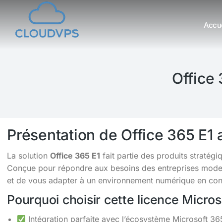
Accue
Vous êtes ici :
Office 
Présentation de Office 365 E1
La solution
Office 365 E1
fait partie des produits straté
Conçue pour répondre aux besoins des entreprises moderne
et de vous adapter à un environnement numérique en cons
Pourquoi choisir cette licence Micro
Intégration parfaite avec l’écosystème Microsoft 36