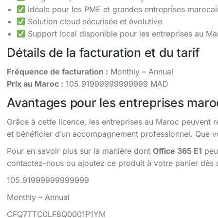
Idéale pour les PME et grandes entreprises maroca
Solution cloud sécurisée et évolutive
Support local disponible pour les entreprises au Ma
Détails de la facturation et du tarif
Fréquence de facturation :
Monthly – Annual
Prix au Maroc :
105.91999999999999 MAD
Avantages pour les entreprises maro
Grâce à cette licence, les entreprises au Maroc peuvent r
et bénéficier d’un accompagnement professionnel. Que vou
Pour en savoir plus sur la manière dont
Office 365 E1
peut
contactez-nous ou ajoutez ce produit à votre panier dès 
105.91999999999999
Monthly – Annual
CFQ7TTC0LF8Q0001P1YM