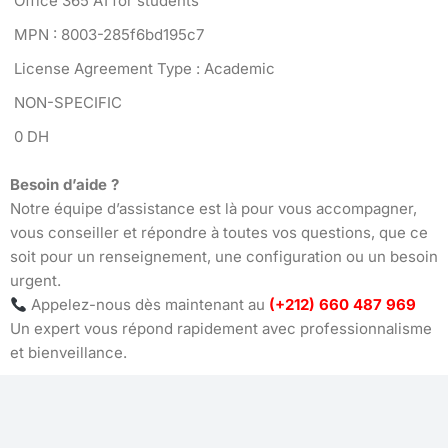
Office 365 A1 for students
MPN : 8003-285f6bd195c7
License Agreement Type : Academic
NON-SPECIFIC
0 DH
Besoin d’aide ?
Notre équipe d’assistance est là pour vous accompagner,
vous conseiller et répondre à toutes vos questions, que ce
soit pour un renseignement, une configuration ou un besoin
urgent.
Appelez-nous dès maintenant au
(+212) 660 487 969
Un expert vous répond rapidement avec professionnalisme
et bienveillance.