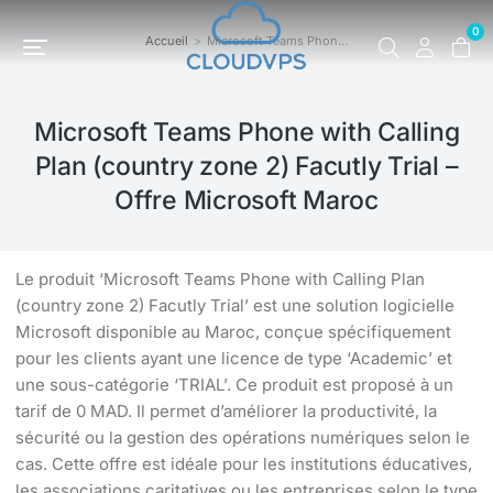
0
Accueil
Microsoft Teams Phon…
Vous êtes ici :
Microsoft Teams Phone with Calling
Plan (country zone 2) Facutly Trial –
Offre Microsoft Maroc
Le produit ‘Microsoft Teams Phone with Calling Plan
(country zone 2) Facutly Trial’ est une solution logicielle
Microsoft disponible au Maroc, conçue spécifiquement
pour les clients ayant une licence de type ‘Academic’ et
une sous-catégorie ‘TRIAL’. Ce produit est proposé à un
tarif de 0 MAD. Il permet d’améliorer la productivité, la
sécurité ou la gestion des opérations numériques selon le
cas. Cette offre est idéale pour les institutions éducatives,
les associations caritatives ou les entreprises selon le type