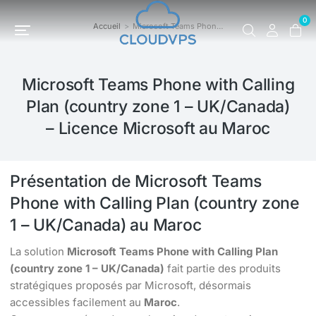
0
Accueil
Microsoft Teams Phon…
Vous êtes ici :
Microsoft Teams Phone with Calling
Plan (country zone 1 – UK/Canada)
– Licence Microsoft au Maroc
Présentation de Microsoft Teams
Phone with Calling Plan (country zone
1 – UK/Canada) au Maroc
La solution
Microsoft Teams Phone with Calling Plan
(country zone 1 – UK/Canada)
fait partie des produits
stratégiques proposés par Microsoft, désormais
accessibles facilement au
Maroc
.