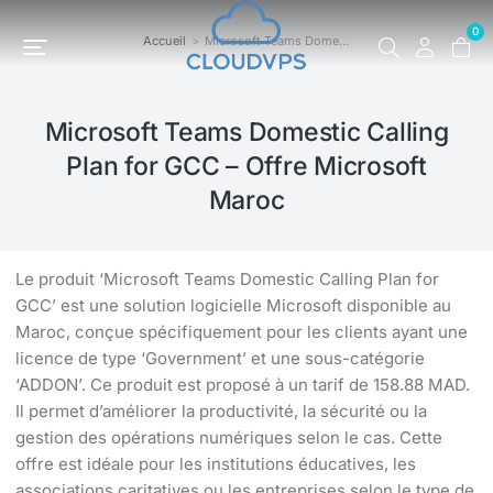
0
Accueil
Microsoft Teams Dome…
Vous êtes ici :
Microsoft Teams Domestic Calling
Plan for GCC – Offre Microsoft
Maroc
Le produit ‘Microsoft Teams Domestic Calling Plan for
GCC’ est une solution logicielle Microsoft disponible au
Maroc, conçue spécifiquement pour les clients ayant une
licence de type ‘Government’ et une sous-catégorie
‘ADDON’. Ce produit est proposé à un tarif de 158.88 MAD.
Il permet d’améliorer la productivité, la sécurité ou la
gestion des opérations numériques selon le cas. Cette
offre est idéale pour les institutions éducatives, les
associations caritatives ou les entreprises selon le type de