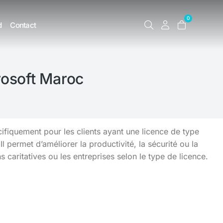
0
d
Contact
rosoft Maroc
cifiquement pour les clients ayant une licence de type
ermet d’améliorer la productivité, la sécurité ou la
s caritatives ou les entreprises selon le type de licence.