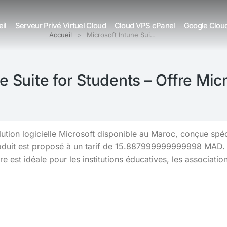
il
Serveur Privé Virtuel Cloud
Cloud VPS cPanel
Google Clou
Accueil
Microsoft Intune Sui…
e Suite for Students – Offre Mic
olution logicielle Microsoft disponible au Maroc, conçue spé
uit est proposé à un tarif de 15.887999999999998 MAD. Il p
 est idéale pour les institutions éducatives, les association