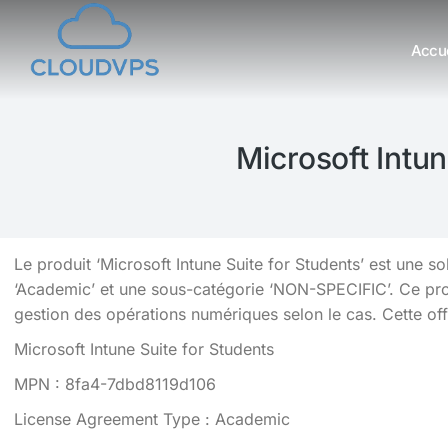
Accue
Vous êtes ici :
Microsoft Intun
Le produit ‘Microsoft Intune Suite for Students’ est une s
‘Academic’ et une sous-catégorie ‘NON-SPECIFIC’. Ce prod
gestion des opérations numériques selon le cas. Cette offre
Microsoft Intune Suite for Students
MPN : 8fa4-7dbd8119d106
License Agreement Type : Academic