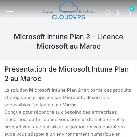
0
Accueil
Microsoft Intune Pla…
Vous êtes ici :
Microsoft Intune Plan 2 – Licence
Microsoft au Maroc
Présentation de Microsoft Intune Plan
2 au Maroc
La solution
Microsoft Intune Plan 2
fait partie des produits
stratégiques proposés par Microsoft, désormais
accessibles facilement au
Maroc
.
Conçue pour répondre aux besoins des entreprises
modernes, cette licence vous permet d’améliorer votre
productivité, de centraliser la gestion de vos opérations
et de vous adapter à un environnement numérique en